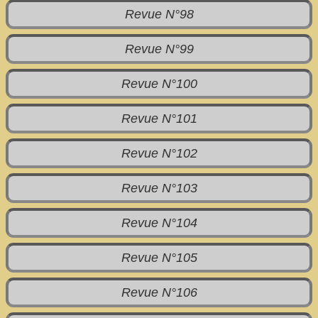
Revue N°98
Revue N°99
Revue N°100
Revue N°101
Revue N°102
Revue N°103
Revue N°104
Revue N°105
Revue N°106