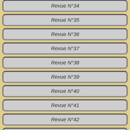
Revue N°34
Revue N°35
Revue N°36
Revue N°37
Revue N°38
Revue N°39
Revue N°40
Revue N°41
Revue N°42