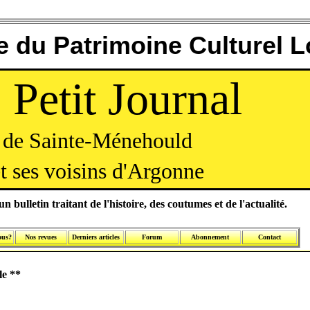
 du Patrimoine Culturel L
 Petit Journal
de Sainte-Ménehould
t ses voisins d'Argonne
n bulletin traitant de l'histoire, des coutumes et de l'actualité.
ous?
Nos revues
Derniers articles
Forum
Abonnement
Contact
le
**