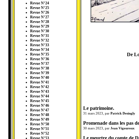
Revue N°24
Revue N°25
Revue N°26
Revue N°27
Revue N°28
Revue N°29
Revue N°30
Revue N°31
Revue N°32
Revue N°33
Revue N°34
De Lo
Revue N°35
Revue N°36
Revue N°37
Revue N°38
Revue N°39
Revue N°40
Revue N°41
Revue N°42
Revue N°43
Revue N°44
Revue N°45
Revue N°46
Le patrimoine.
Revue N°47
31 mars 2023, par
Patrick Desingly
Revue N°48
Revue N°49
Promenade dans les pas de
Revue N°50
30 mars 2023, par
Jean Vigouroux
Revue N°51
Revue N°52
Le meurtre du comte de D
Revue N°53