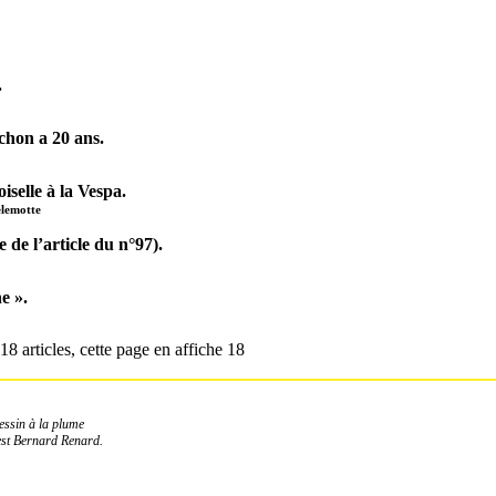
.
chon a 20 ans.
iselle à la Vespa.
lemotte
 de l’article du n°97).
e ».
18 articles, cette page en affiche 18
essin à la plume
est Bernard Renard.