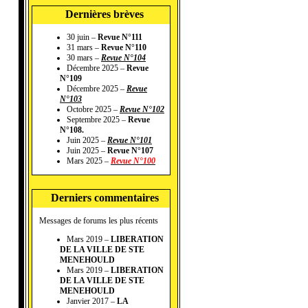
Dernières brèves
30 juin –
Revue N°111
31 mars –
Revue N°110
30 mars –
Revue N°104
Décembre 2025 –
Revue
N°109
Décembre 2025 –
Revue
N°103
Octobre 2025 –
Revue N°102
Septembre 2025 –
Revue
N°108.
Juin 2025 –
Revue N°101
Juin 2025 –
Revue N°107
Mars 2025 –
Revue N°100
Derniers commentaires
Messages de forums les plus récents
Mars 2019 –
LIBERATION
DE LA VILLE DE STE
MENEHOULD
Mars 2019 –
LIBERATION
DE LA VILLE DE STE
MENEHOULD
Janvier 2017 –
LA