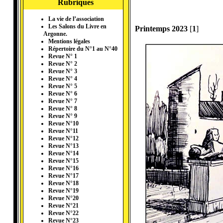
Rubriques
La vie de l’association
Les Salons du Livre en
Printemps 2023
[
1
]
Argonne.
Mentions légales
Répertoire du N°1 au N°40
Revue N° 1
Revue N° 2
Revue N° 3
Revue N° 4
Revue N° 5
Revue N° 6
Revue N° 7
Revue N° 8
Revue N° 9
Revue N°10
Revue N°11
Revue N°12
Revue N°13
Revue N°14
Revue N°15
Revue N°16
Revue N°17
Revue N°18
Revue N°19
Revue N°20
Revue N°21
Revue N°22
Revue N°23