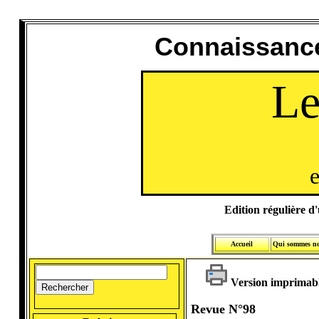
Connaissance
Le
e
Edition régulière d'u
Accueil
Qui sommes n
Version imprimab
Revue N°98