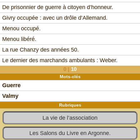
De prisonnier de guerre à citoyen d’honneur.
Givry occupée : avec un drôle d’Allemand.
Menou occupé.
Menou libéré.
La rue Chanzy des années 50.
Le dernier des marchands ambulants : Weber.
0
|
10
Mots-clés
Guerre
Valmy
Rubriques
La vie de l’association
Les Salons du Livre en Argonne.