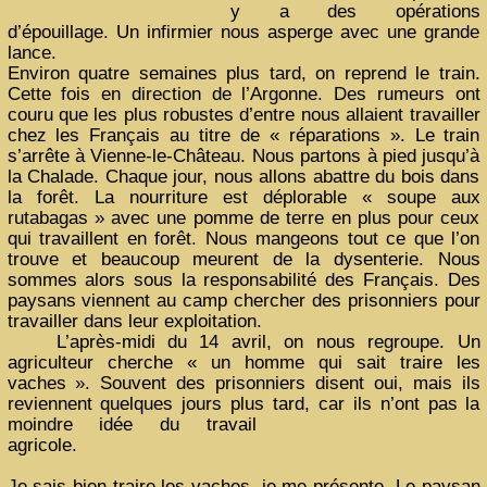
y a des opérations
d’épouillage. Un infirmier nous asperge avec une grande
lance.
Environ quatre semaines plus tard, on reprend le train.
Cette fois en direction de l’Argonne. Des rumeurs ont
couru que les plus robustes d’entre nous allaient travailler
chez les Français au titre de « réparations ». Le train
s’arrête à Vienne-le-Château. Nous partons à pied jusqu’à
la Chalade. Chaque jour, nous allons abattre du bois dans
la forêt. La nourriture est déplorable « soupe aux
rutabagas » avec une pomme de terre en plus pour ceux
qui travaillent en forêt. Nous mangeons tout ce que l’on
trouve et beaucoup meurent de la dysenterie. Nous
sommes alors sous la responsabilité des Français. Des
paysans viennent au camp chercher des prisonniers pour
travailler dans leur exploitation.
L’après-midi du 14 avril, on nous regroupe. Un
agriculteur cherche « un homme qui sait traire les
vaches ». Souvent des prisonniers disent oui, mais ils
reviennent quelques jours plus tard, car ils n’ont pas la
moindre idée
du travail
agricole.
Je sais bien traire les vaches, je me présente. Le paysan