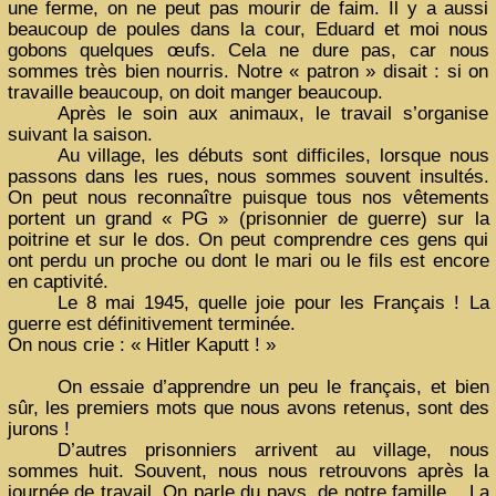
une ferme, on ne peut pas mourir de faim. Il y a aussi
beaucoup de poules dans la cour, Eduard et moi nous
gobons quelques œufs. Cela ne dure pas, car nous
sommes très bien nourris. Notre « patron » disait : si on
travaille beaucoup, on doit manger beaucoup.
Après le soin aux animaux, le travail s’organise
suivant la saison.
Au village, les débuts sont difficiles, lorsque nous
passons dans les rues, nous sommes souvent insultés.
On peut nous reconnaître puisque tous nos vêtements
portent un grand « PG » (prisonnier de guerre) sur la
poitrine et sur le dos. On peut comprendre ces gens qui
ont perdu un proche ou dont le mari ou le fils est encore
en captivité.
Le 8 mai 1945, quelle joie pour les Français ! La
guerre est définitivement terminée.
On nous crie : « Hitler Kaputt ! »
On essaie d’apprendre un peu le français, et bien
sûr, les premiers mots que nous avons retenus, sont des
jurons !
D’autres prisonniers arrivent au village, nous
sommes huit. Souvent, nous nous retrouvons après la
journée de travail. On parle du pays, de notre famille... La