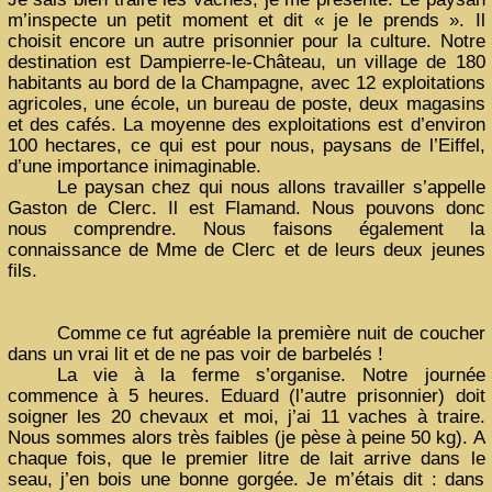
m’inspecte un petit moment et dit « je le prends ». Il
choisit encore un autre prisonnier pour la culture. Notre
destination est Dampierre-le-Château, un village de 180
habitants au bord de la Champagne, avec 12 exploitations
agricoles, une école, un bureau de poste, deux magasins
et des cafés. La moyenne des exploitations est d’environ
100 hectares, ce qui est pour nous, paysans de l’Eiffel,
d’une importance inimaginable.
Le paysan chez qui nous allons travailler s’appelle
Gaston de Clerc. Il est Flamand. Nous pouvons donc
nous comprendre. Nous faisons également la
connaissance de Mme de Clerc et de leurs deux jeunes
fils.
Comme ce fut agréable la première nuit de coucher
dans un vrai lit et de ne pas voir de barbelés !
La vie à la ferme s’organise. Notre journée
commence à 5 heures. Eduard (l’autre prisonnier) doit
soigner les 20 chevaux et moi, j’ai 11 vaches à traire.
Nous sommes alors très faibles (je pèse à peine 50 kg). A
chaque fois, que le premier litre de lait arrive dans le
seau, j’en bois une bonne gorgée. Je m’étais dit : dans