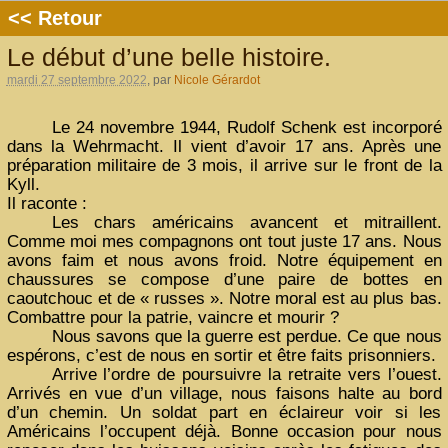
<< Retour
Le début d’une belle histoire.
mardi 27 septembre 2022
, par
Nicole Gérardot
Le 24 novembre 1944, Rudolf Schenk est incorporé
dans la Wehrmacht. Il vient d’avoir 17 ans. Après une
préparation militaire de 3 mois, il arrive sur le front de la
Kyll.
Il raconte :
Les chars américains avancent et mitraillent.
Comme moi mes compagnons ont tout juste 17 ans. Nous
avons faim et nous avons froid. Notre équipement en
chaussures se compose d’une paire de bottes en
caoutchouc et de « russes ». Notre moral est au plus bas.
Combattre pour la patrie, vaincre et mourir ?
Nous savons que la guerre est perdue. Ce que nous
espérons, c’est de nous en sortir et être faits prisonniers.
Arrive l’ordre de poursuivre la retraite vers l’ouest.
Arrivés en vue d’un village, nous faisons halte au bord
d’un chemin. Un soldat part en éclaireur voir si les
Américains l’occupent déjà. Bonne occasion pour nous